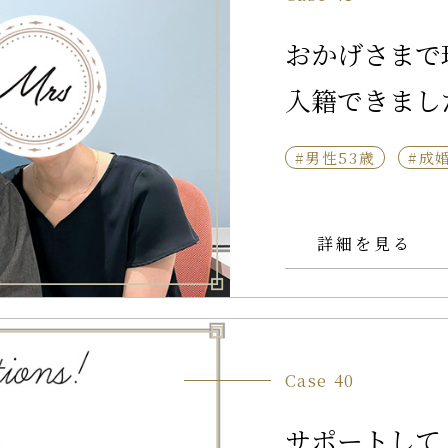
おかげさまで
入籍できまし
#男性53歳
#成
詳細を見る
Case 40
サポートして