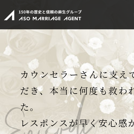
カウンセラーさんに支え
だき、本当に何度も救わ
た。
レスポンスが早く安心感