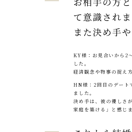
お相手の方と
て意識されま
また決め手や
KY様：お見合いから2
した。
経済観念や物事の捉え
HN様：2回目のデー
ました。
決め手は、彼の優しさ
家庭を築ける」と感じ