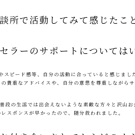
談所で活動してみて感じたこ
セラーのサポートについては
感やスピード感等、自分の活動に合っていると感じまし
らの貴重なアドバイスや、自分の意思を尊重しながらサ
は普段の生活では出会えないような素敵な方々と沢山お
のレスポンスが早かったので、随分救われました。