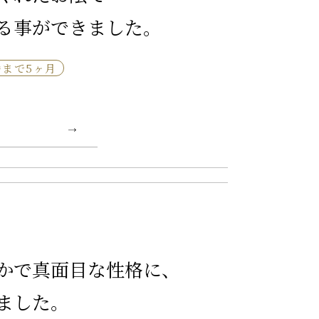
る事ができました。
婚まで5ヶ月
かで真面目な性格に、
ました。