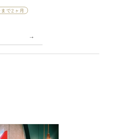
婚まで2ヶ月