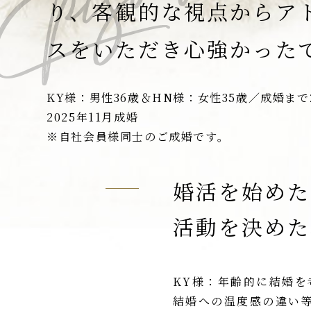
り、客観的な視点からア
スをいただき心強かった
KY様：男性36歳＆HN様：女性35歳／成婚まで
2025年11月成婚
※自社会員様同士のご成婚です。
婚活を始めた
活動を決めた
KY様：年齢的に結婚
結婚への温度感の違い