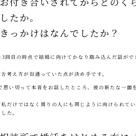
お付き合いされてからどのく
したか。
きっかけはなんでしたか？
～3回目の時点で結婚に向けてかなり踏み込んだ話が
方＆考え方が似通っていた点が決め手です。
トで思い切って本音をお話したところ、彼の新たな一面
が私だけではなく周りの人にも同じように向けられてい
ました。