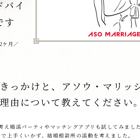
ドバイ
です
2ケ月／
きっかけと、アソウ・マリッ
理由について教えてください
を考え婚活パーティやマッチングアプリも試してみまし
等で上手くいかず、結婚相談所の活動を考えました。