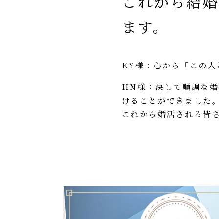
これから結婚
ます。
KY様：心から「この
HN様：決して順調な
けることができました
これから婚活される皆