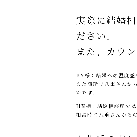
実際に結婚相
ださい。
また、カウン
KY様：結婚への温度
また随所で八重さんか
たです。
HN様：結婚相談所で
相談時に八重さんから