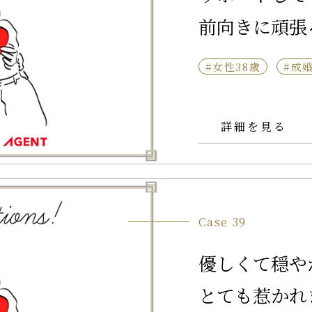
前向きに頑張
#女性38歳
#成
詳細を見る
Case 39
優しくて穏や
とても惹かれ