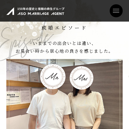
成婚エピソード
私たちについて
いままでの出会いとは違い、
サービス
お見合い時から居心地の良さを感じました。
エピソード
料金
ご成婚までの流れ
親御様向け