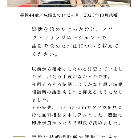
男性44歳／成婚まで1年2ヶ月／2025年10月成婚
婚活を始めたきっかけと、アソ
ウ・マリッジエージェントで
活動を決めた理由について教えて
ください。
以前から結婚はしたいとは思っていまし
たが、出会う手段がなかったです。
今回そろそろ結婚しようかなと思い結婚
相談所の活動も１つと捉えるようになり
ました。
その矢先、Instagramでアソウを見つ
けて無料相談を申し込みました。面談で
印象が良かったので即決で決めました。
実際に結婚相談所で活動してみて