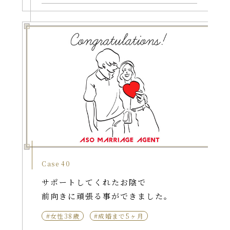
Case 40
サポートしてくれたお陰で
前向きに頑張る事ができました。
#女性38歳
#成婚まで5ヶ月