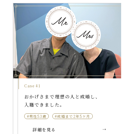
Case 41
おかげさまで理想の人と成婚し、
入籍できました。
#男性53歳
#成婚まで2年5ケ月
詳細を見る