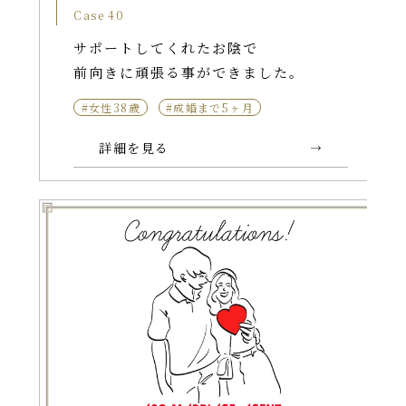
Case 40
サポートしてくれたお陰で
前向きに頑張る事ができました。
#女性38歳
#成婚まで5ヶ月
詳細を見る