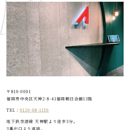
〒810-0001
福岡市中央区天神2-8-41
福岡朝日会館13階
TEL：
0120-08-1150
地下鉄空港線 天神駅より徒歩3分。
3番出口より直結。