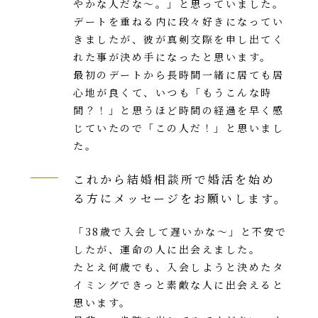
やかな人だな～。」と思っていました。
デートを重ねる内に段々好きになってい
きましたが、彼が真剣交際を申し出てく
れた事が決め手になったと思います。
最初のデートから長時間一緒に居ても居
心地が良くて、いつも「もうこんな時
間？！」と思うほど時間の経過を早く感
じていたので「この人だ！」と思いまし
た。
これから結婚相談所で婚活を始め
る方にメッセージをお願いします。
「38歳で入会して遅いかな～」と不安で
したが、運命の人に出会えました。
たとえ何歳でも、入会しようと決めたタ
イミングできっと素敵な人に出会えると
思います。